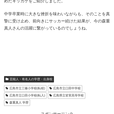
めたキッカケをご紹介しました。
中学卒業時に大きな挫折を味わいながらも、そのことを真
摯に受け止め、前向きにサッカー続けた結果が、今の森重
真人さんの活躍に繋がっているのでしょうね。
芸能人・有名人の学歴・出身校
広島市立三篠小学校(転校)
広島市立口田中学校
広島市立口田小学校(転入)
広島県立皆実高等学校
森重真人 学歴
スポンサーリンク