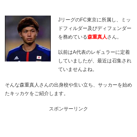
JリーグのFC東京に所属し、ミッ
ドフィルダー及びディフェンダー
を務めている
森重真人
さん。
以前はA代表のレギュラーに定着
していましたが、最近は召集され
ていませんよね。
そんな森重真人さんの出身校や生い立ち、サッカーを始め
たキッカケをご紹介します。
スポンサーリンク