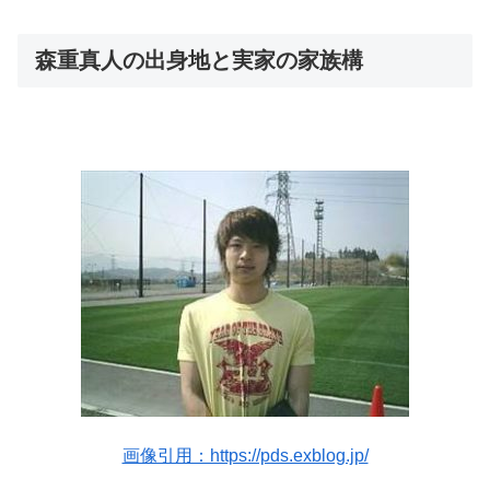
森重真人の出身地と実家の家族構
画像引用：https://pds.exblog.jp/