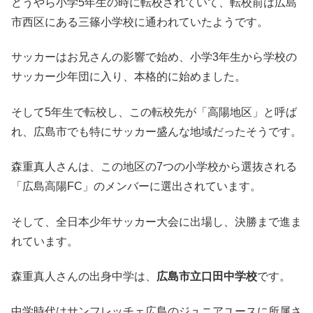
どうやら小学5年生の時に転校されていて、転校前は広島
市西区にある三篠小学校に通われていたようです。
サッカーはお兄さんの影響で始め、小学3年生から学校の
サッカー少年団に入り、本格的に始めました。
そして5年生で転校し、この転校先が「高陽地区」と呼ば
れ、広島市でも特にサッカー盛んな地域だったそうです。
森重真人さんは、この地区の7つの小学校から選抜される
「広島高陽FC」のメンバーに選出されています。
そして、全日本少年サッカー大会に出場し、決勝まで進ま
れています。
森重真人さんの出身中学は、
広島市立口田中学校
です。
中学時代はサンフレッチェ広島のジュニアユースに所属さ