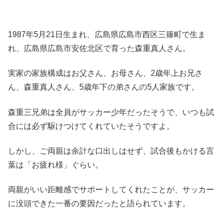
1987年5月21日生まれ、広島県広島市西区三篠町で生ま
れ、広島県広島市安佐北区で育った森重真人さん。
実家の家族構成はお父さん、お母さん、2歳年上お兄さ
ん、森重真人さん、5歳年下の弟さんの5人家族です。
森重三兄弟は全員がサッカー少年だったそうで、いつも試
合には必ず駆けつけてくれていたそうですよ。
しかし、ご両親は余計な口出しはせず、試合後もかける言
葉は「お疲れ様」ぐらい。
両親がいい距離感でサポートしてくれたことが、サッカー
に没頭できた一番の要因だったと語られています。