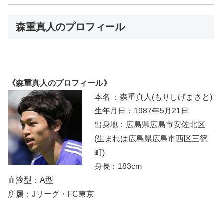
森重真人のプロフィール
《森重真人のプロフィール》
本名 ：森重真人(もりしげまさと)
生年月日：1987年5月21日
出身地：広島県広島市安佐北区
(生まれは広島県広島市西区三篠
町)
身長：183cm
血液型：A型
所属：Jリーグ・FC東京