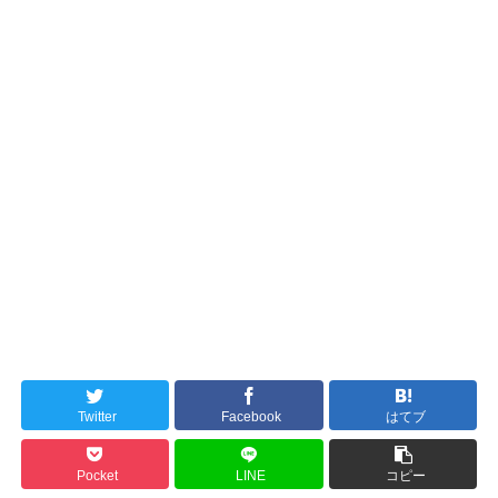
Twitter
Facebook
はてブ
Pocket
LINE
コピー