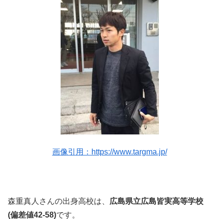
画像引用：https://www.targma.jp/
森重真人さんの出身高校は、
広島県立広島皆実高等学校
(偏差値42-58)
です。