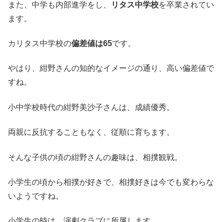
また、中学も内部進学をし、
リタス中学校
を卒業されてい
ます。
カリタス中学校の
偏差値は65
です。
やはり、紺野さんの知的なイメージの通り、高い偏差値で
すね。
小中学校時代の紺野美沙子さんは、成績優秀。
両親に反抗することもなく、従順に育ちます。
そんな子供の頃の紺野さんの趣味は、相撲観戦。
小学生の頃から相撲が好きで、相撲好きは今でも変わらな
いようですね。
小学生の時は、演劇クラブに所属します。