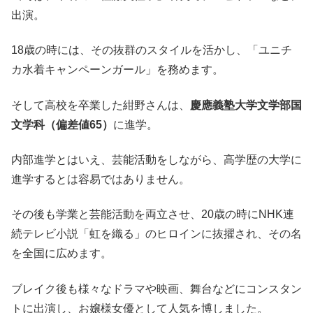
出演。
18歳の時には、その抜群のスタイルを活かし、「ユニチ
カ水着キャンペーンガール」を務めます。
そして高校を卒業した紺野さんは、
慶應義塾大学文学部国
文学科（偏差値65）
に進学。
内部進学とはいえ、芸能活動をしながら、高学歴の大学に
進学するとは容易ではありません。
その後も学業と芸能活動を両立させ、20歳の時にNHK連
続テレビ小説「虹を織る」のヒロインに抜擢され、その名
を全国に広めます。
ブレイク後も様々なドラマや映画、舞台などにコンスタン
トに出演し、お嬢様女優として人気を博しました。