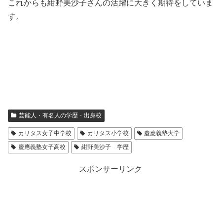
これからも紺野美沙子さんの活躍に大きく期待をしていま
す。
芸能人・有名人の学歴・出身校
カリタス女子中学校
カリタス小学校
慶應義塾大学
慶應義塾女子高校
紺野美沙子 学歴
スポンサーリンク