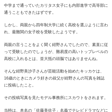
中学まで通っていたカリタス女子にも内部進学で高等部に
通うこともできたはずです。
しかし、両親から四年制大学に続く高校を選ぶように言わ
れ、最難関の女子校を受験したようです。
両親の言うことをよく聞く紺野さんでしたので、素直に従
って受験したのでしょうが、難易度の高いトップレベルの
高校に入れるとは、並大抵の頭脳ではありませんね。
そんな紺野美沙子さんが芸能活動を始めたキッカケは、
16歳のときにカメラ好きの叔父が紺野さんの写真を雑誌
に投稿したこと。
その投稿写真を見たモデル事務所にスカウトをされます。
当時は、本名の「佐藤美佐子」名義でテレビドラマなどに