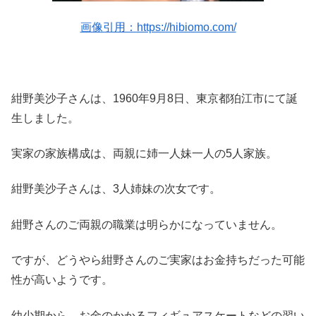
画像引用：https://hibiomo.com/
紺野美沙子さんは、1960年9月8日、東京都狛江市にて誕
生しました。
実家の家族構成は、両親に姉一人妹一人の5人家族。
紺野美沙子さんは、3人姉妹の次女です。
紺野さんのご両親の職業は明らかになっていません。
ですが、どうやら紺野さんのご実家はお金持ちだった可能
性が高いようです。
幼少期から、お金のかかるフィギュアスケートなどの習い