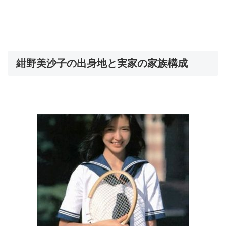
紺野美沙子の出身地と実家の家族構成