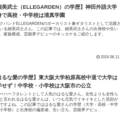
細美武士（ELLEGARDEN）の学歴】神田外語大学
身で高校・中学校は清真学園
クバンドELLEGARDENのボーカリスト兼ギタリストとして活躍さ
いる細美武士さん。この記事では、細美武士さんの出身校や生い
、家族構成、芸能界デビューのキッカケをご紹介します。
2024.06.11
はるな愛の学歴】東大阪大学柏原高校中退で大学は
学せず！中学校・小学校は大阪市の公立
ーハーフタレントとして人気のはるな愛さん。女性よりも女性ら
と言われるはるな愛さんは、いつも元気でイキイキとした笑顔が
ですよね。この記事でははるな愛さんの学歴（大学・高校・中学
小学校）と出身校の偏差値、生い立ち、芸能界デビュ...