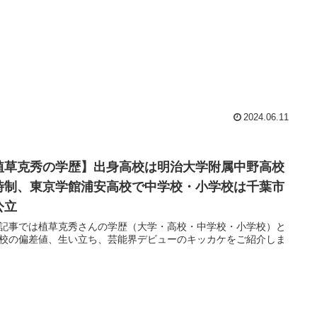
2024.06.11
植草克秀の学歴】出身高校は明治大学附属中野高校
時制、東京学館浦安高校で中学校・小学校は千葉市
公立
記事では植草克秀さんの学歴（大学・高校・中学校・小学校）と
校の偏差値、生い立ち、芸能界デビューのキッカケをご紹介しま