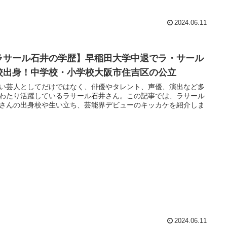
2024.06.11
ラサール石井の学歴】早稲田大学中退でラ・サール
校出身！中学校・小学校大阪市住吉区の公立
い芸人としてだけではなく、俳優やタレント、声優、演出など多
わたり活躍しているラサール石井さん。この記事では、ラサール
さんの出身校や生い立ち、芸能界デビューのキッカケを紹介しま
2024.06.11