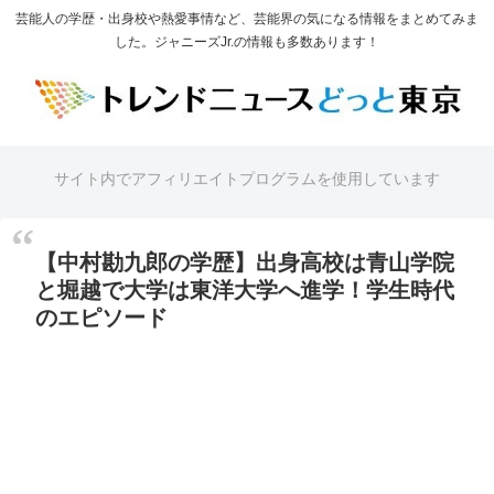
芸能人の学歴・出身校や熱愛事情など、芸能界の気になる情報をまとめてみま
した。ジャニーズJr.の情報も多数あります！
サイト内でアフィリエイトプログラムを使用しています
【中村勘九郎の学歴】出身高校は青山学院
と堀越で大学は東洋大学へ進学！学生時代
のエピソード