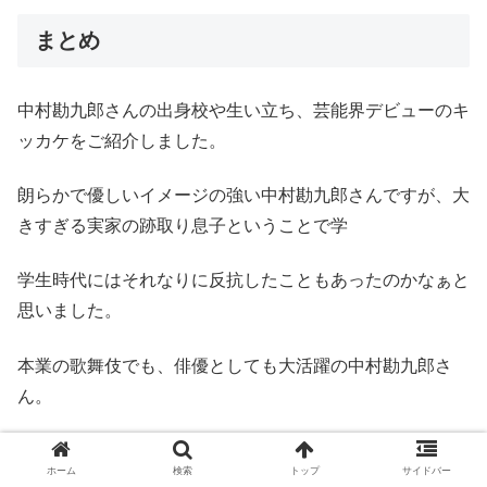
まとめ
中村勘九郎さんの出身校や生い立ち、芸能界デビューのキ
ッカケをご紹介しました。
朗らかで優しいイメージの強い中村勘九郎さんですが、大
きすぎる実家の跡取り息子ということで学
学生時代にはそれなりに反抗したこともあったのかなぁと
思いました。
本業の歌舞伎でも、俳優としても大活躍の中村勘九郎さ
ん。
中村勘九郎さんもお父さんのように、歌舞伎界を背負う一
ホーム
検索
トップ
サイドバー
人になっていくことでしょう。