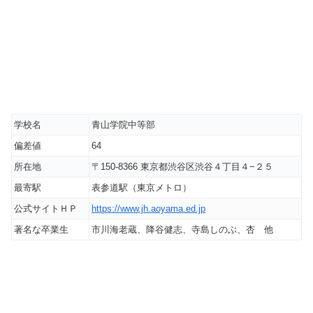
学校名
青山学院中等部
偏差値
64
所在地
〒150-8366 東京都渋谷区渋谷４丁目４−２５
最寄駅
表参道駅（東京メトロ）
公式サイトＨＰ
https://www.jh.aoyama.ed.jp
著名な卒業生
市川海老蔵、降谷健志、寺島しのぶ、杏 他