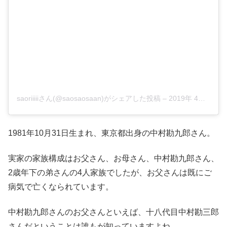
saoriiiiiさん(@saosaosaan)がシェアした投稿
–
2019年 4月月9日午後6時46分PDT
1981年10月31日生まれ、東京都出身の中村勘九郎さん。
実家の家族構成はお父さん、お母さん、中村勘九郎さん、
2歳年下の弟さんの4人家族でしたが、お父さんは既にご
病気で亡くなられています。
中村勘九郎さんのお父さんといえば、十八代目中村勘三郎
さんだということは誰もが知っていますよね。