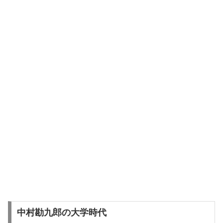
中村勘九郎の大学時代