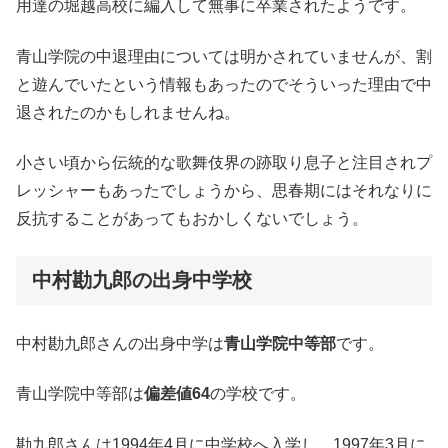
用達の堀越高校に編入して無事に卒業されたようです。
青山学院の中退理由については明かされていませんが、割
と遊んでいたという情報もあったのでそういった理由で中
退されたのかもしれませんね。
小さい頃から伝統的な歌舞伎界の跡取り息子と注目されプ
レッシャーもあったでしょうから、思春期にはそれなりに
反抗することがあってもおかしくないでしょう。
中村勘九郎の出身中学校
中村勘九郎さんの出身中学は
青山学院中等部
です。
青山学院中等部は
偏差値64
の学校です。
勘九郎さんは1994年4月に中学校へ入学し、1997年3月に