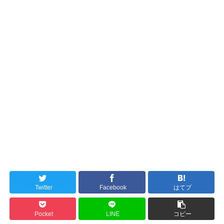
Twitter
Facebook
はてブ
Pocket
LINE
コピー