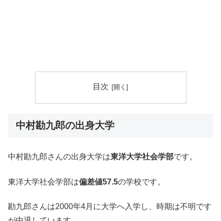
目次
中村勘九郎の出身大学
中村勘九郎さんの出身大学は
東洋大学社会学部
です。
東洋大学社会学部は
偏差値57.5
の学校です。
勘九郎さんは2000年4月に大学へ入学し、時期は不明です
が中退しています。