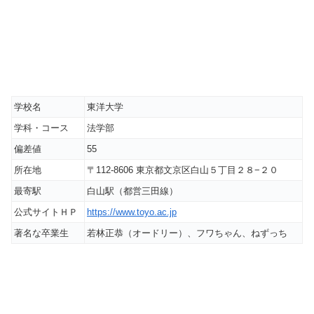
学校名
東洋大学
学科・コース
法学部
偏差値
55
所在地
〒112-8606 東京都文京区白山５丁目２８−２０
最寄駅
白山駅（都営三田線）
公式サイトＨＰ
https://www.toyo.ac.jp
著名な卒業生
若林正恭（オードリー）、フワちゃん、ねずっち