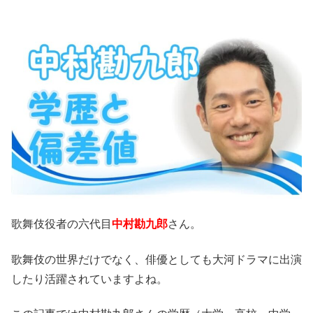
歌舞伎役者の六代目
中村勘九郎
さん。
歌舞伎の世界だけでなく、俳優としても大河ドラマに出演
したり活躍されていますよね。