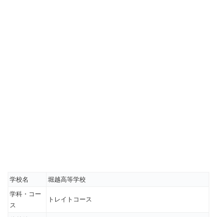
学校名
堀越高等学校
学科・コー
トレイトコース
ス