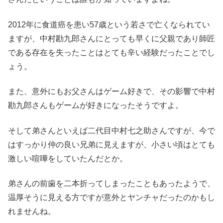
2012年に食道癌を患い57歳という若さで亡くなられてい
ますが、中村勘九郎さんにとっても早くに父親であり師匠
である存在を失ったことはとても辛い経験だったことでし
ょう。
また、意外にもお父さんはゲーム好きで、その影響で中村
勘九郎さんもゲームが好きになったそうですよ。
そして弟さんといえば二代目中村七之助さんですが、今で
はすっかり仲の良い兄弟に見えますが、小さい頃はとても
激しい喧嘩をしていたんだとか。
弟さんの前歯を二本折ってしまったこともあったようで、
温厚そうに見える方ですが意外とヤンチャだったのかもし
れませんね。