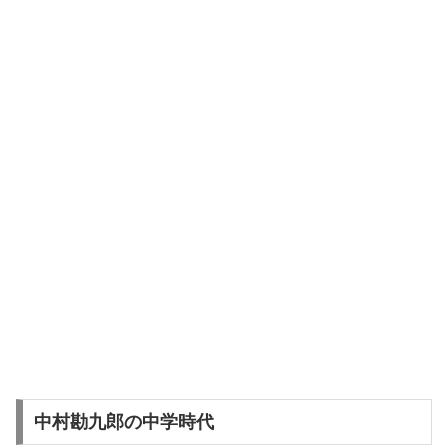
中村勘九郎の中学時代