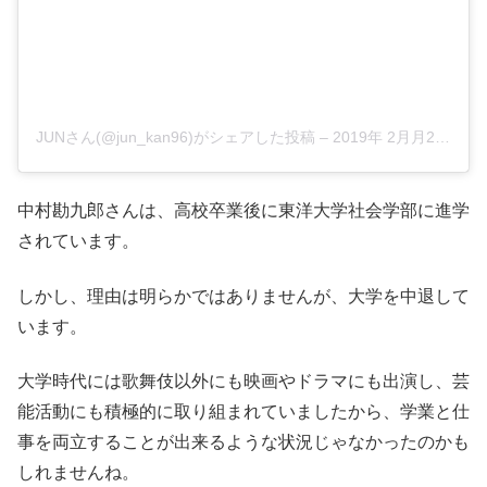
JUNさん(@jun_kan96)がシェアした投稿
–
2019年 2月月2日午後11時57分PST
中村勘九郎さんは、高校卒業後に東洋大学社会学部に進学
されています。
しかし、理由は明らかではありませんが、大学を中退して
います。
大学時代には歌舞伎以外にも映画やドラマにも出演し、芸
能活動にも積極的に取り組まれていましたから、学業と仕
事を両立することが出来るような状況じゃなかったのかも
しれませんね。