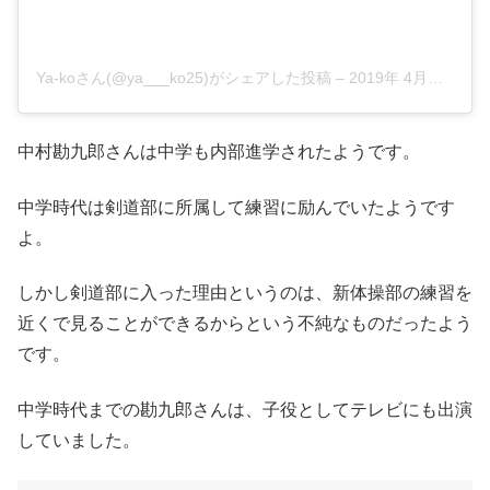
Ya-koさん(@ya___ko25)がシェアした投稿
–
2019年 4月月9日午前7時36分PDT
中村勘九郎さんは中学も内部進学されたようです。
中学時代は剣道部に所属して練習に励んでいたようです
よ。
しかし剣道部に入った理由というのは、新体操部の練習を
近くで見ることができるからという不純なものだったよう
です。
中学時代までの勘九郎さんは、子役としてテレビにも出演
していました。