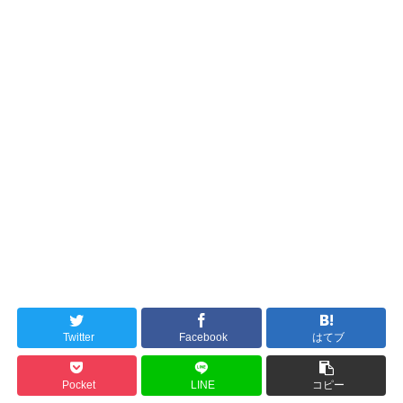
Twitter
Facebook
はてブ
Pocket
LINE
コピー