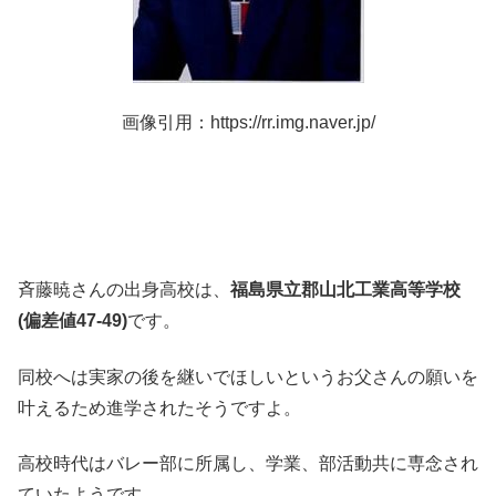
画像引用：https://rr.img.naver.jp/
斉藤暁さんの出身高校は、
福島県立郡山北工業高等学校
(偏差値47-49)
です。
同校へは実家の後を継いでほしいというお父さんの願いを
叶えるため進学されたそうですよ。
高校時代はバレー部に所属し、学業、部活動共に専念され
ていたようです。