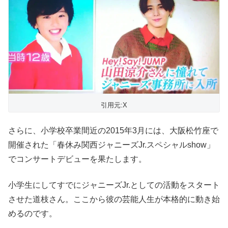
引用元:X
さらに、小学校卒業間近の2015年3月には、大阪松竹座で
開催された「春休み関西ジャニーズJr.スペシャルshow」
でコンサートデビューを果たします。
小学生にしてすでにジャニーズJr.としての活動をスタート
させた道枝さん。ここから彼の芸能人生が本格的に動き始
めるのです。