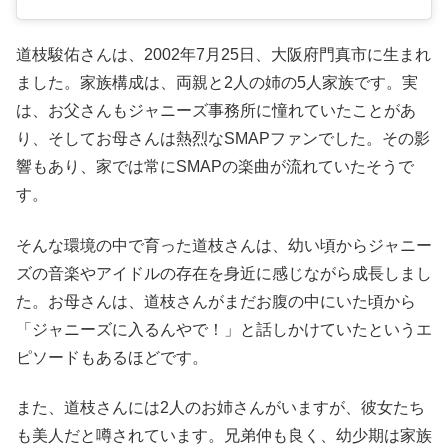
道枝駿佑さんは、2002年7月25日、大阪府門真市に生まれ
ました。家族構成は、両親と2人の姉の5人家族です。実
は、お父さんもジャニーズ事務所に憧れていたことがあ
り、そしてお母さんは熱烈なSMAPファンでした。その影
響もあり、家では常にSMAPの楽曲が流れていたそうで
す。
そんな環境の中で育った道枝さんは、幼い頃からジャニー
ズの音楽やアイドルの存在を身近に感じながら成長しまし
た。お母さんは、道枝さんがまだお腹の中にいた頃から
「ジャニーズに入るんやで！」と話しかけていたというエ
ピソードもあるほどです。
また、道枝さんには2人のお姉さんがいますが、彼女たち
も美人だと噂されています。兄弟仲も良く、幼少期は家族