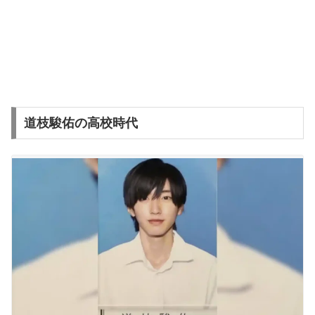
道枝駿佑の高校時代