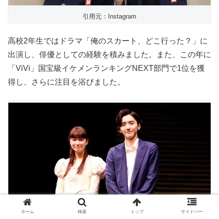
引用元：Instagram
高校2年生ではドラマ「俺のスカート、どこ行った？」に
出演し、俳優としての経験を積みました。また、この年に
「ViVi」国宝級イケメンランキングNEXT部門で1位を獲
得し、さらに注目を浴びました。
ホーム
検索
トップ
サイドバー