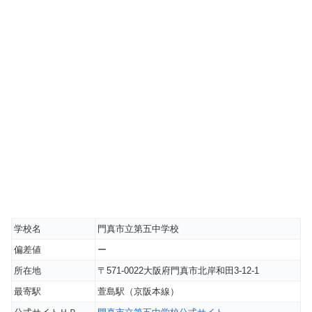
学校名
門真市立第五中学校
偏差値
ー
所在地
〒571-0022大阪府門真市北岸和田3-12-1
最寄駅
萱島駅（京阪本線）