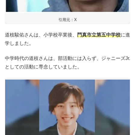
引用元：X
道枝駿佑さんは、小学校卒業後、
門真市立第五中学校
に進
学しました。
中学時代の道枝さんは、部活動には入らず、ジャニーズJr.
としての活動に専念していました。