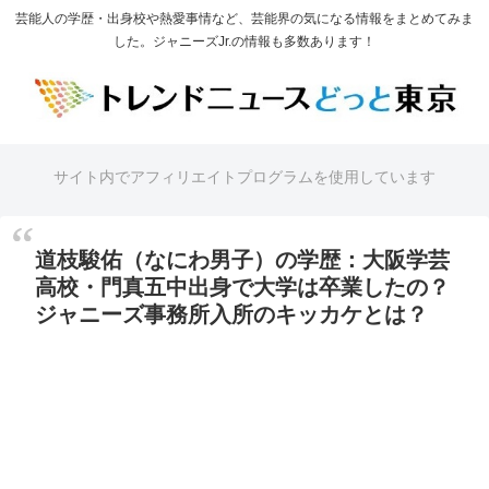
芸能人の学歴・出身校や熱愛事情など、芸能界の気になる情報をまとめてみま
した。ジャニーズJr.の情報も多数あります！
サイト内でアフィリエイトプログラムを使用しています
道枝駿佑（なにわ男子）の学歴：大阪学芸
高校・門真五中出身で大学は卒業したの？
ジャニーズ事務所入所のキッカケとは？