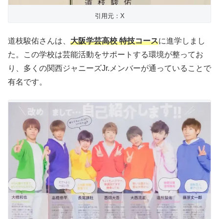
引用元：X
道枝駿佑さんは、
大阪学芸高校 特技コース
に進学しまし
た。この学校は芸能活動をサポートする環境が整ってお
り、多くの関西ジャニーズJr.メンバーが通っていることで
有名です。