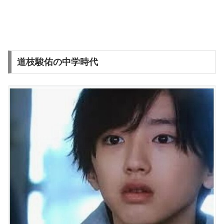
道枝駿佑の中学時代