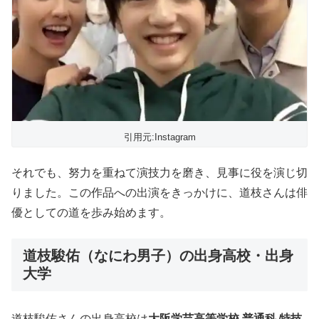
引用元:Instagram
それでも、努力を重ねて演技力を磨き、見事に役を演じ切
りました。この作品への出演をきっかけに、道枝さんは俳
優としての道を歩み始めます。
道枝駿佑（なにわ男子）の出身高校・出身
大学
道枝駿佑さんの出身高校は
大阪学芸高等学校 普通科 特技