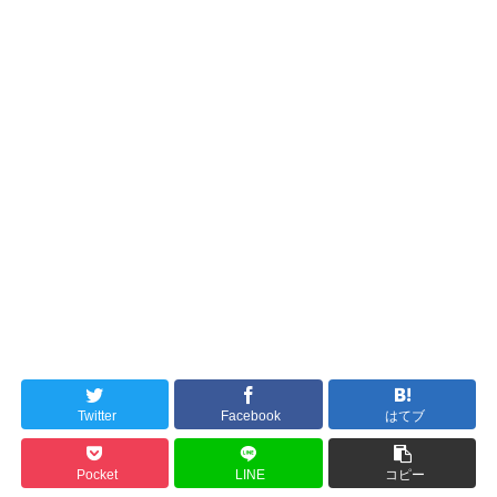
Twitter
Facebook
はてブ
Pocket
LINE
コピー