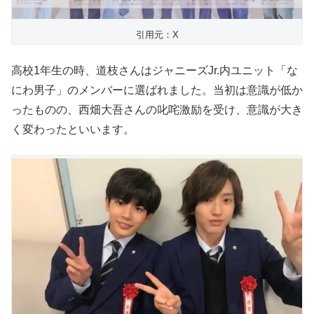
引用元：X
高校1年生の時、道枝さんはジャニーズJr.内ユニット「な
にわ男子」のメンバーに選ばれました。当初は意識が低か
ったものの、西畑大吾さんの叱咤激励を受け、意識が大き
く変わったといいます。