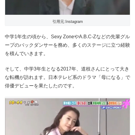
引用元:Instagram
中学1年生の頃から、Sexy ZoneやA.B.C-Zなどの先輩グル
ープのバックダンサーを務め、多くのステージに立つ経験
を積んでいきます。
そして、中学3年生となる2017年、道枝さんにとって大き
な転機が訪れます。日本テレビ系のドラマ「母になる」で
俳優デビューを果たしたのです。