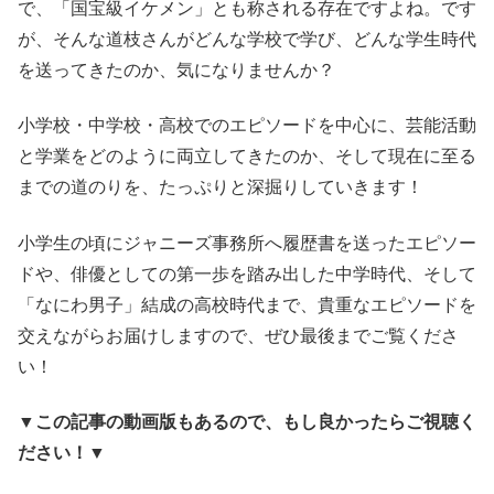
で、「国宝級イケメン」とも称される存在ですよね。です
が、そんな道枝さんがどんな学校で学び、どんな学生時代
を送ってきたのか、気になりませんか？
小学校・中学校・高校でのエピソードを中心に、芸能活動
と学業をどのように両立してきたのか、そして現在に至る
までの道のりを、たっぷりと深掘りしていきます！
小学生の頃にジャニーズ事務所へ履歴書を送ったエピソー
ドや、俳優としての第一歩を踏み出した中学時代、そして
「なにわ男子」結成の高校時代まで、貴重なエピソードを
交えながらお届けしますので、ぜひ最後までご覧くださ
い！
▼
この記事の動画版もあるので、もし良かったらご視聴く
ださい！
▼