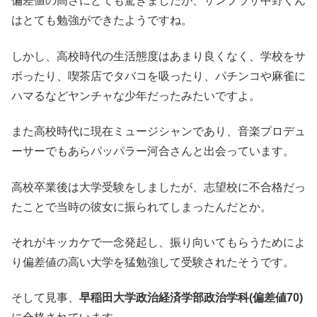
偏差値の高さにとても驚きましたが、サンプラザ中野くん
はとても勉強ができたようですね。
しかし、高校時代の生活態度はあまり良くなく、学校をサ
ボったり、喫茶店でタバコを吸ったり、パチンコや麻雀に
ハマるなどヤンチャな少年だったみたいですよ。
また高校時代に現在ミュージシャンであり、音楽プロデュ
ーサーでもあらパッパラー河合さんと出会っています。
高校卒業後は大学受験をしましたが、志望校に不合格だっ
たことで当時の彼女に振られてしまったんだとか。
それがキッカケで一念発起し、振り向いてもらうためによ
り偏差値の高い大学を猛勉強して受験されたそうです。
そして見事、
早稲田大学政治経済学部政治学科(偏差値70)