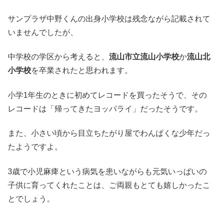
サンプラザ中野くんの出身小学校は残念ながら記載されて
いませんでしたが、
中学校の学区から考えると、
流山市立流山小学校
か
流山北
小学校
を卒業されたと思われます。
小学1年生のときに初めてレコードを買ったそうで、その
レコードは「帰ってきたヨッパライ」だったそうです。
また、小さい頃から目立ちたがり屋でわんぱくな少年だっ
たようですよ。
3歳で小児麻痺という病気を患いながらも元気いっぱいの
子供に育ってくれたことは、ご両親もとても嬉しかったこ
とでしょう。