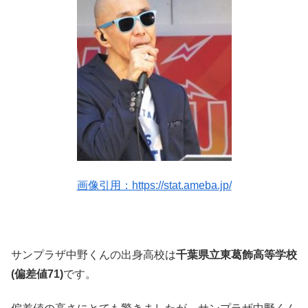
画像引用：https://stat.ameba.jp/
サンプラザ中野くんの出身高校は
千葉県立東葛飾高等学校
(偏差値71)
です。