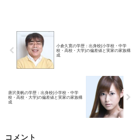
小倉久寛の学歴：出身校(小学校・中学
校・高校・大学)の偏差値と実家の家族構
成
唐沢美帆の学歴：出身校(小学校・中学
校・高校・大学)の偏差値と実家の家族構
成
コメント