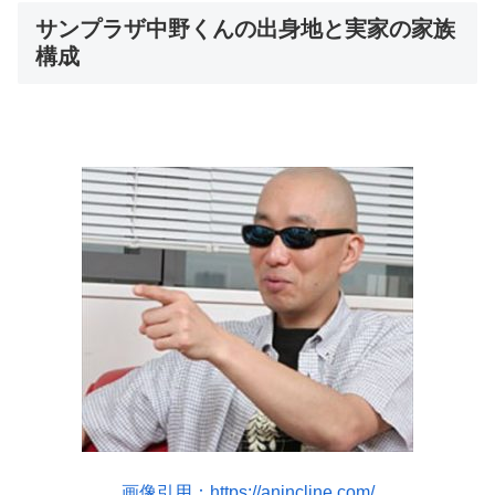
サンプラザ中野くんの出身地と実家の家族
構成
画像引用：https://anincline.com/