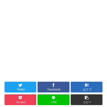
Twitter
Facebook
はてブ
Pocket
LINE
コピー