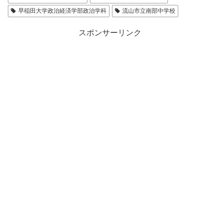
早稲田大学政治経済学部政治学科
流山市立南部中学校
スポンサーリンク