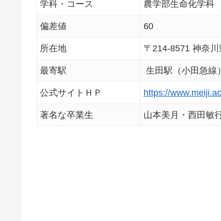
学科・コース
農学部生命化学科
偏差値
60
所在地
〒214-8571 神
最寄駅
生田駅（小田急線
公式サイトＨＰ
https://www.meiji.ac
著名な卒業生
山本美月・西田敏