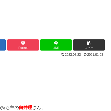
Pocket
LINE
コピー
2023.05.23
2021.01.03
の持ち主の
向井理
さん。