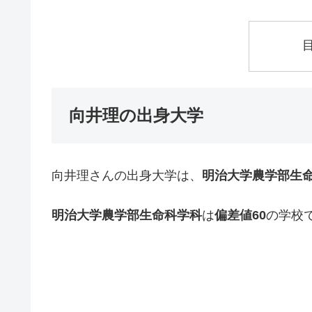
向井理の出身大学
向井理さんの出身大学は、
明治大学農学部生
明治大学農学部生命科学科
は
偏差値60
の学校