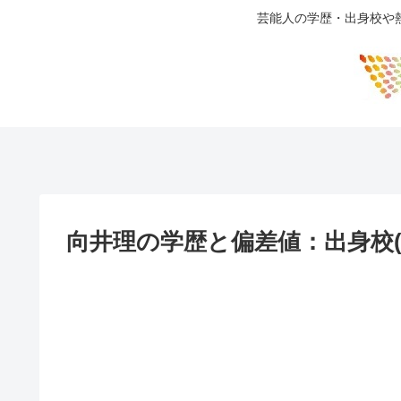
芸能人の学歴・出身校や
向井理の学歴と偏差値：出身校(