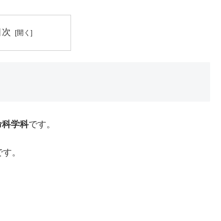
目次
命科学科
です。
です。