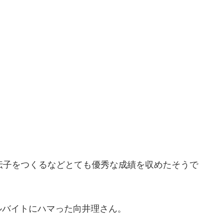
伝子をつくるなどとても優秀な成績を収めたそうで
ルバイトにハマった向井理さん。