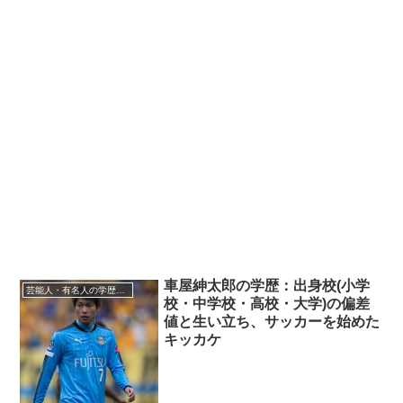
車屋紳太郎の学歴：出身校(小学
芸能人・有名人の学歴・出身校
校・中学校・高校・大学)の偏差
値と生い立ち、サッカーを始めた
キッカケ