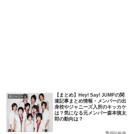
【まとめ】Hey! Say! JUMPの関
旧ジャニーズ
連記事まとめ情報・メンバーの出
身校やジャニーズ入所のキッカケ
は？気になる元メンバー森本慎太
郎の動向は？
2022.06.08