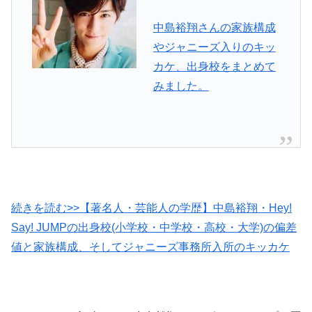
中島裕翔さんの家族構成
やジャニーズ入りのキッ
カケ、出身校をまとめて
みました。
続きを読む>>【著名人・芸能人の学歴】中島裕翔・Hey!
Say! JUMPの出身校(小学校・中学校・高校・大学)の偏差
値と家族構成、そしてジャニーズ事務所入所のキッカケ