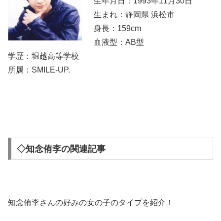
生年月日：1993年11月30日
生まれ：静岡県 浜松市
身長：159cm
血液型：AB型
学歴：堀越高等学校
所属：SMILE-UP.
◇知念侑李の関連記事
知念侑李さんの好みの女の子のタイプを紹介！