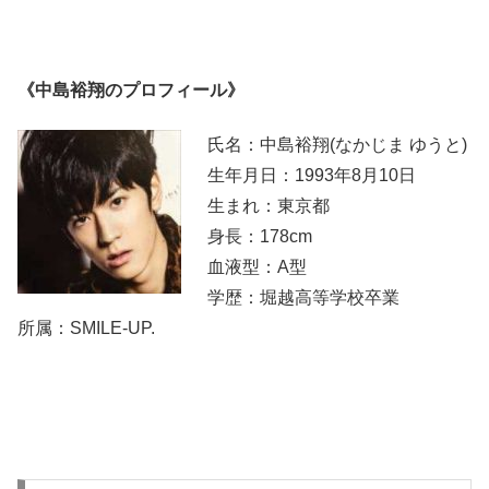
《中島裕翔のプロフィール》
氏名：中島裕翔(なかじま ゆうと)
生年月日：1993年8月10日
生まれ：東京都
身長：178cm
血液型：A型
学歴：堀越高等学校卒業
所属：SMILE-UP.