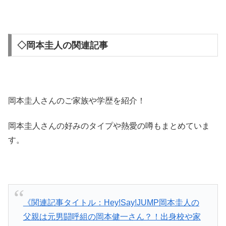
◇岡本圭人の関連記事
岡本圭人さんのご家族や学歴を紹介！
岡本圭人さんの好みのタイプや熱愛の噂もまとめていま
す。
《関連記事タイトル：Hey!Say!JUMP岡本圭人の
父親は元男闘呼組の岡本健一さん？！出身校や家