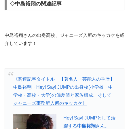
◇中島裕翔の関連記事
中島裕翔さんの出身高校、ジャニーズ入所のキッカケを紹
介しています！
《関連記事タイトル：【著名人・芸能人の学歴】
中島裕翔・Hey! Say! JUMPの出身校(小学校・中
学校・高校・大学)の偏差値と家族構成、そして
ジャニーズ事務所入所のキッカケ》
Hey! Say! JUMPとして活
躍する
中島裕翔
さん。