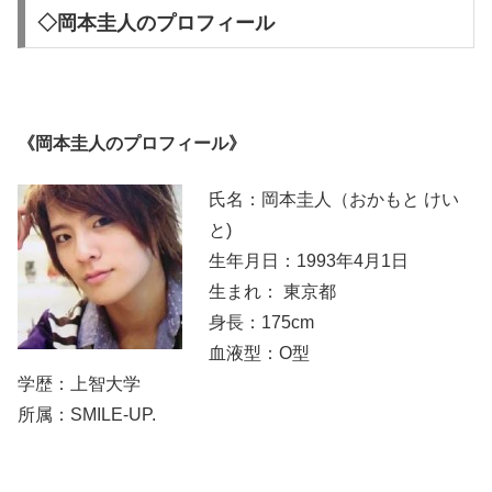
◇岡本圭人のプロフィール
《岡本圭人のプロフィール》
氏名：岡本圭人（おかもと けい
と)
生年月日：1993年4月1日
生まれ： 東京都
身長：175cm
血液型：O型
学歴：上智大学
所属：SMILE-UP.