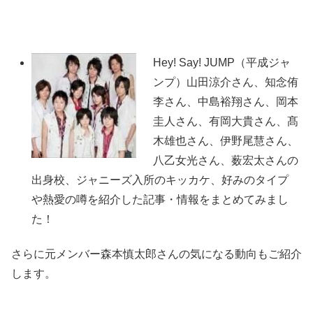
Hey! Say! JUMP（平成ジャ
ンプ）山田涼介さん、知念侑
李さん、中島裕翔さん、岡本
圭人さん、有岡大貴さん、髙
木雄也さん、伊野尾慧さん、
八乙女光さん、薮宏太さんの
出身校、ジャニーズ入所のキッカケ、好みのタイプ
や熱愛の噂を紹介した記事・情報をまとめてみまし
た！
さらに元メンバー森本慎太郎さんの気になる動向もご紹介
します。