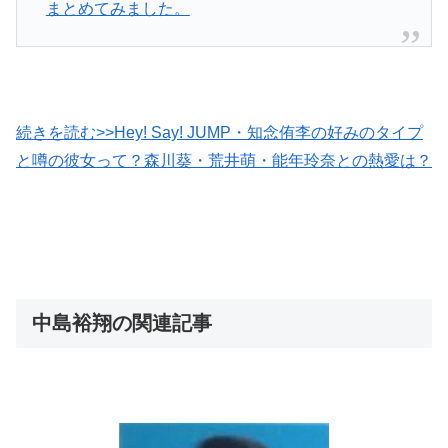
まとめてみました。
続きを読む>>Hey! Say! JUMP・知念侑李の好みのタイプ
と噂の彼女って？森川葵・荒井萌・能年玲奈との熱愛は？
中島裕翔の関連記事