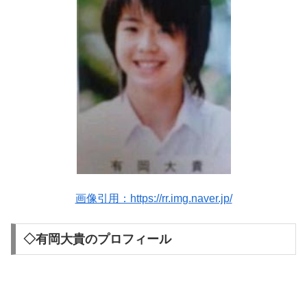
画像引用：https://rr.img.naver.jp/
◇有岡大貴のプロフィール