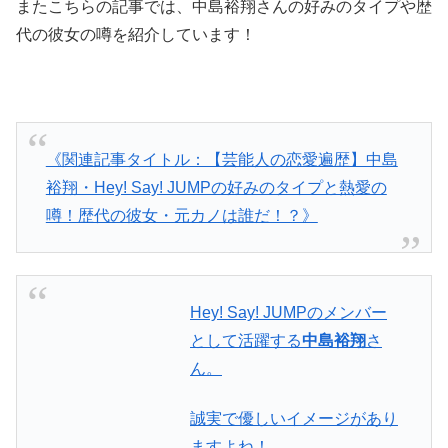
またこちらの記事では、中島裕翔さんの好みのタイプや歴
代の彼女の噂を紹介しています！
《関連記事タイトル：【芸能人の恋愛遍歴】中島
裕翔・Hey! Say! JUMPの好みのタイプと熱愛の
噂！歴代の彼女・元カノは誰だ！？》
Hey! Say! JUMPのメンバー
として活躍する
中島裕翔
さ
ん。
誠実で優しいイメージがあり
ますよね！