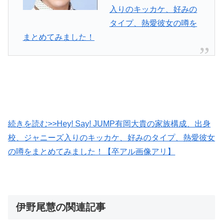
入りのキッカケ、好みの
タイプ、熱愛彼女の噂を
まとめてみました！
続きを読む>>Hey! Say! JUMP有岡大貴の家族構成、出身
校、ジャニーズ入りのキッカケ、好みのタイプ、熱愛彼女
の噂をまとめてみました！【卒アル画像アリ】
伊野尾慧の関連記事