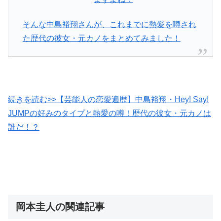
そんな中島裕翔さんが、これまでに熱愛を噂され
た歴代の彼女・元カノをまとめてみました！
続きを読む>>【芸能人の恋愛遍歴】中島裕翔・Hey! Say!
JUMPの好みのタイプと熱愛の噂！歴代の彼女・元カノは
誰だ！？
岡本圭人の関連記事