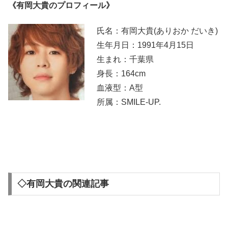
《有岡大貴のプロフィール》
氏名：有岡大貴(ありおか だいき)
生年月日：1991年4月15日
生まれ：千葉県
身長：164cm
血液型：A型
所属：SMILE-UP.
◇有岡大貴の関連記事