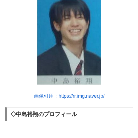
画像引用：https://rr.img.naver.jp/
◇中島裕翔のプロフィール