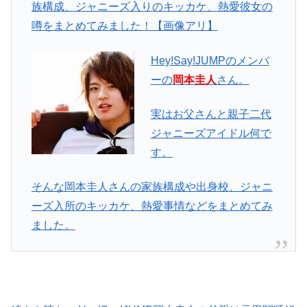
族構成、ジャニーズ入りのキッカケ、熱愛彼女の
噂をまとめてみました！【画像アリ】
Hey!Say!JUMPのメンバ
ーの
岡本圭人
さん。
実はお父さんと親子二代
ジャニーズアイドル何で
す。
そんな岡本圭人さんの家族構成や出身校、ジャニ
ーズ入所のキッカケ、熱愛事情などをまとめてみ
ました。