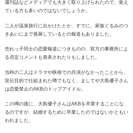
週刊誌などメディアでも大きく取り上げられたので、覚え
ている方も多いのではないでしょうか。
二人が温泉旅行に出かけたとか、すでに、家族ぐるみのつ
きあいにまで発展しているとの報道もありました。
売れっ子同士の恋愛報道につきものの、双方の事務所によ
る否定コメントも発表されたりもしました。
当時の二人はドラマや映画での共演がなかったことから、
宣伝目的で仕組まれた噂でもなく、ましてや大島優子さん
は恋愛禁止のAKBのトップアイドル。
この噂の後に、大島優子さんはAKBを卒業することにな
るのですが、結婚するために卒業したのではないかともい
われました。