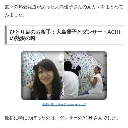
数々の熱愛報道があった大島優子さんの元カレをまとめて
みました。
ひとり目のお相手：大島優子とダンサー・ACHI
の熱愛の噂
画像引用：https://moviequu.com/
最初に噂にのぼったのは、ダンサーのACHIさんでした。