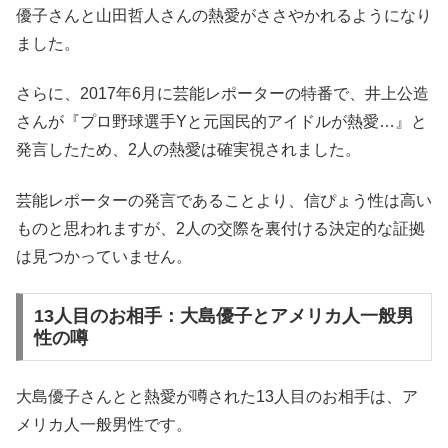
優子さんと山田哲人さんの熱愛がささやかれるようになり
ました。
さらに、2017年6月に芸能レポーターの特番で、井上公造
さんが『プロ野球選手Yと元国民的アイドルが熱愛…』と
発言したため、2人の熱愛は確実視されました。
芸能レポーターの発言であることより、信ぴょう性は高い
ものと思われますが、2人の交際を裏付ける決定的な証拠
は見つかっていません。
13人目のお相手：大島優子とアメリカ人一般男
性の噂
大島優子さんとと熱愛が噂された13人目のお相手は、ア
メリカ人一般男性です。