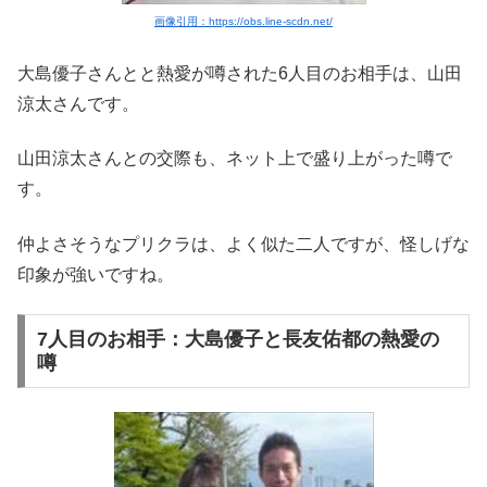
画像引用：https://obs.line-scdn.net/
大島優子さんとと熱愛が噂された6人目のお相手は、山田
涼太さんです。
山田涼太さんとの交際も、ネット上で盛り上がった噂で
す。
仲よさそうなプリクラは、よく似た二人ですが、怪しげな
印象が強いですね。
7人目のお相手：大島優子と長友佑都の熱愛の
噂