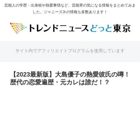
芸能人の学歴・出身校や熱愛事情など、芸能界の気になる情報をまとめてみま
した。ジャニーズJr.の情報も多数あります！
サイト内でアフィリエイトプログラムを使用しています
【2023最新版】大島優子の熱愛彼氏の噂！
歴代の恋愛遍歴・元カレは誰だ！？