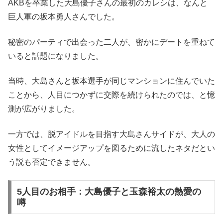
AKBを卒業した大島優子さんの最初のカレシは、なんと
巨人軍の坂本勇人さんでした。
秘密のパーティで出会った二人が、密かにデートを重ねて
いると話題になりました。
当時、大島さんと坂本選手が同じマンションに住んでいた
ことから、人目につかずに交際を続けられたのでは、と憶
測が広がりました。
一方では、脱アイドルを目指す大島さんサイドが、大人の
女性としてイメージアップを図るために流したネタだとい
う説も否定できません。
5人目のお相手：大島優子と玉森裕太の熱愛の
噂