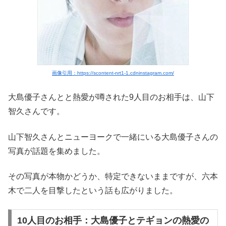
画像引用：https://scontent-nrt1-1.cdninstagram.com/
大島優子さんとと熱愛が噂された9人目のお相手は、山下
智久さんです。
山下智久さんとニューヨークで一緒にいる大島優子さんの
写真が話題を集めました。
その写真が本物かどうか、特定できないままですが、六本
木で二人を目撃したという話も広がりました。
10人目のお相手：大島優子とテギョンの熱愛の