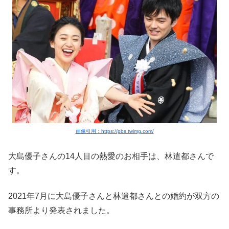
画像引用：https://pbs.twimg.com/
大島優子さんの14人目の熱愛のお相手は、林遣都さんで
す。
2021年7月に大島優子さんと林遣都さんとの婚約が双方の
事務所より発表されました。