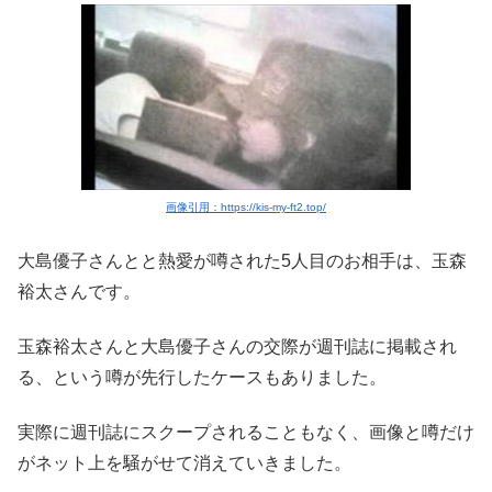
画像引用：https://kis-my-ft2.top/
大島優子さんとと熱愛が噂された5人目のお相手は、玉森
裕太さんです。
玉森裕太さんと大島優子さんの交際が週刊誌に掲載され
る、という噂が先行したケースもありました。
実際に週刊誌にスクープされることもなく、画像と噂だけ
がネット上を騒がせて消えていきました。