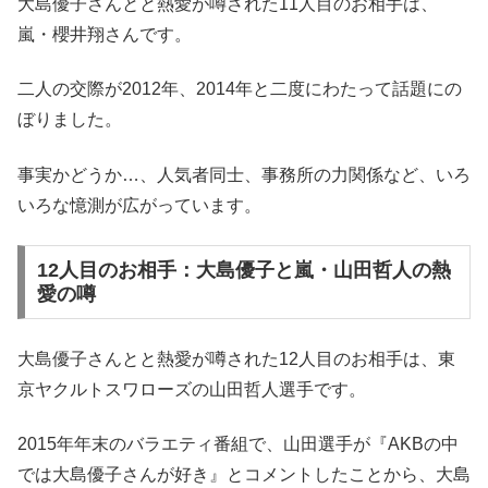
大島優子さんとと熱愛が噂された11人目のお相手は、
嵐・櫻井翔さんです。
二人の交際が2012年、2014年と二度にわたって話題にの
ぼりました。
事実かどうか…、人気者同士、事務所の力関係など、いろ
いろな憶測が広がっています。
12人目のお相手：大島優子と嵐・山田哲人の熱
愛の噂
大島優子さんとと熱愛が噂された12人目のお相手は、東
京ヤクルトスワローズの山田哲人選手です。
2015年年末のバラエティ番組で、山田選手が『AKBの中
では大島優子さんが好き』とコメントしたことから、大島