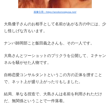
画像引用：https://anokonosigusa.net/
大島優子さんのお相手として名前があがる方の中には、少
し怪しげな方もいます。
ナンパ師岡部こと飯田義之さんも、その一人です。
大島さんとツーショットのプリクラを公開して、２チャン
ネルを騒がせた人物です。
自称恋愛コンサルタントというこの方の正体を捜すこと
で、ネット上が盛り上がったりもしました。
結局、単なる捏造で、大島さんは名前を利用されただけ
だ、無関係ということで一件落着。