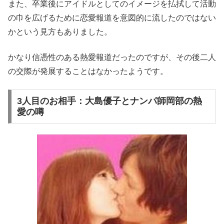
また、卒業後にアイドルとしてのイメージを払拭して活動
の巾を広げるために恋愛報道を意図的に流したのではない
かという見方もありました。
かなり信憑性のある熱愛報道だったのですが、その後二人
の交際が発展することはなかったようです。
3人目のお相手：大島優子とナンパ師岡部の熱
愛の噂