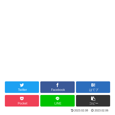
Twitter
Facebook
はてブ
Pocket
LINE
コピー
2023.02.08
2023.02.06