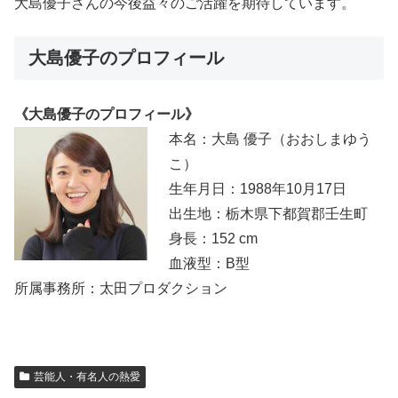
大島優子さんの今後益々のご活躍を期待しています。
大島優子のプロフィール
《大島優子のプロフィール》
本名：大島 優子（おおしまゆう
こ）
生年月日：1988年10月17日
出生地：栃木県下都賀郡壬生町
身長：152 cm
血液型：B型
所属事務所：太田プロダクション
芸能人・有名人の熱愛