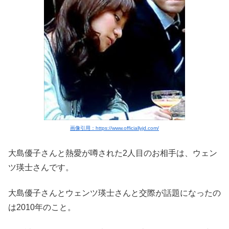
画像引用：https://www.officiallyjd.com/
大島優子さんと熱愛が噂された2人目のお相手は、ウェン
ツ瑛士さんです。
大島優子さんとウェンツ瑛士さんと交際が話題になったの
は2010年のこと。