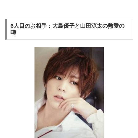
6人目のお相手：大島優子と山田涼太の熱愛の
噂