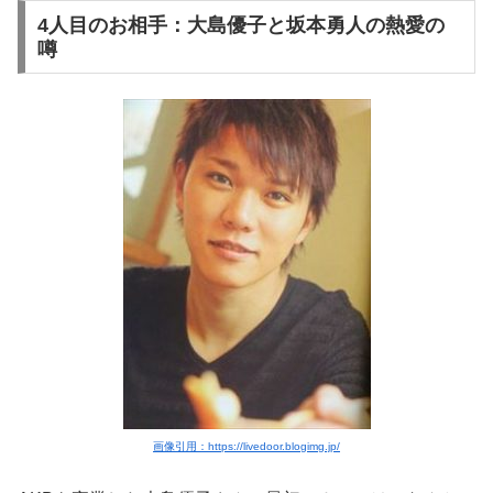
4人目のお相手：大島優子と坂本勇人の熱愛の
噂
画像引用：https://livedoor.blogimg.jp/