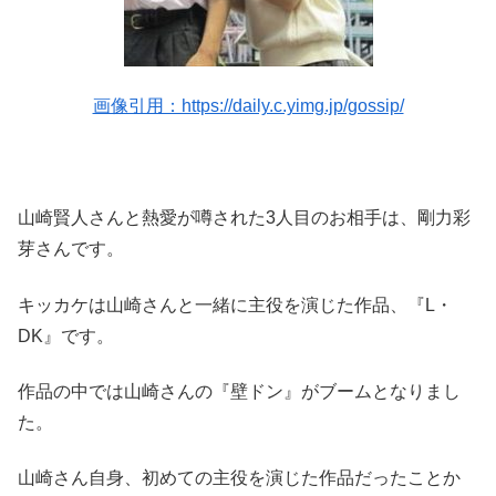
画像引用：https://daily.c.yimg.jp/gossip/
山崎賢人さんと熱愛が噂された3人目のお相手は、剛力彩
芽さんです。
キッカケは山崎さんと一緒に主役を演じた作品、『L・
DK』です。
作品の中では山崎さんの『壁ドン』がブームとなりまし
た。
山崎さん自身、初めての主役を演じた作品だったことか