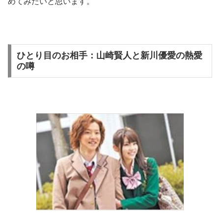
めてみたいと思います。
ひとり目のお相手：山崎賢人と新川優愛の熱愛
の噂