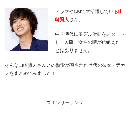
ドラマやCMで大活躍している
山
崎賢人
さん。
中学時代にモデル活動をスタート
して以降、女性の噂が途絶えたこ
とはありません。
そんな山崎賢人さんとの熱愛が噂された歴代の彼女・元カ
ノをまとめてみました！
スポンサーリンク