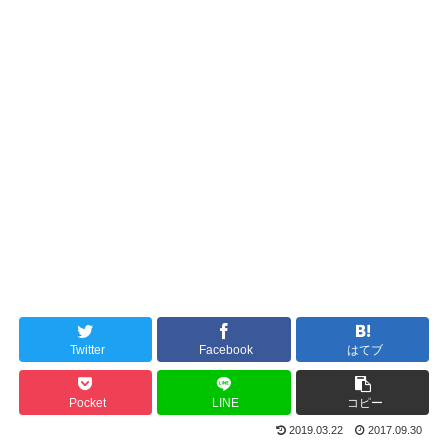
Twitter
Facebook
はてブ
Pocket
LINE
コピー
2019.03.22
2017.09.30