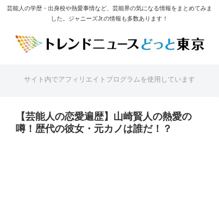
芸能人の学歴・出身校や熱愛事情など、芸能界の気になる情報をまとめてみま
した。ジャニーズJr.の情報も多数あります！
サイト内でアフィリエイトプログラムを使用しています
【芸能人の恋愛遍歴】山崎賢人の熱愛の
噂！歴代の彼女・元カノは誰だ！？