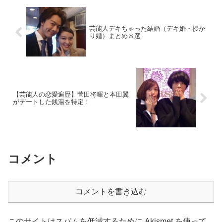
芸能人デキちゃった結婚（デキ婚・授か
り婚）まとめ８選
【芸能人の恋愛遍歴】菅田将暉と本田翼
がデートした銭湯を特定！
コメント
コメントを書き込む
このサイトはスパムを低減するために Akismet を使って