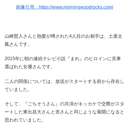
画像引用：https://www.morningwoodrocks.com/
山崎賢人さんと熱愛が噂された4人目のお相手は、土屋太
鳳さんです。
2015年に朝の連続テレビ小説『まれ』のヒロインに見事
選ばれた女優さんです。
二人の関係については、放送がスタートする前から存在し
ていました。
そして、『ごちそうさん』の共演がキッカケで交際がスタ
ートした東出昌大さんと杏さんと同じような展開になると
思われていました。