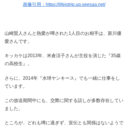
画像引用：https://lifeistrip.up.seesaa.net/
山崎賢人さんと熱愛が噂された1人目のお相手は、新川優
愛さんです。
キッカケは2013年、米倉涼子さんが主役を演じた『35歳
の高校生』。
さらに、2014年『水球ヤンキース』でも一緒に仕事をし
ています。
この放送期間中にも、交際に関する話しが多数存在してい
ました。
ところが、どれも噂に過ぎず、宣伝とも関係はないようで