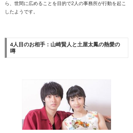
ら、世間に広めることを目的で2人の事務所が行動を起こ
したようです。
4人目のお相手：山崎賢人と土屋太鳳の熱愛の
噂