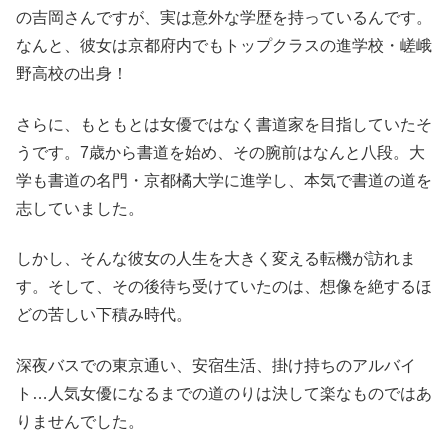
の吉岡さんですが、実は意外な学歴を持っているんです。
なんと、彼女は京都府内でもトップクラスの進学校・嵯峨
野高校の出身！
さらに、もともとは女優ではなく書道家を目指していたそ
うです。7歳から書道を始め、その腕前はなんと八段。大
学も書道の名門・京都橘大学に進学し、本気で書道の道を
志していました。
しかし、そんな彼女の人生を大きく変える転機が訪れま
す。そして、その後待ち受けていたのは、想像を絶するほ
どの苦しい下積み時代。
深夜バスでの東京通い、安宿生活、掛け持ちのアルバイ
ト…人気女優になるまでの道のりは決して楽なものではあ
りませんでした。