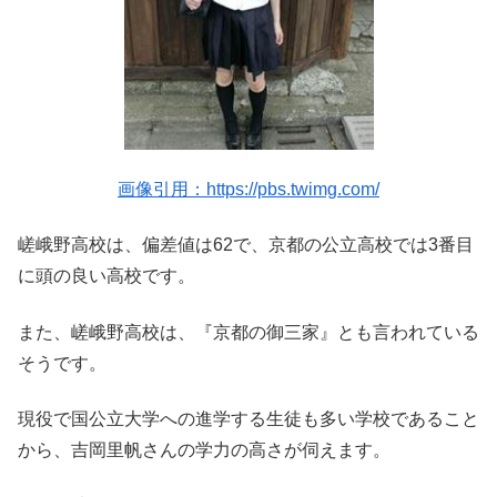
画像引用：https://pbs.twimg.com/
嵯峨野高校は、偏差値は62で、京都の公立高校では3番目
に頭の良い高校です。
また、嵯峨野高校は、『京都の御三家』とも言われている
そうです。
現役で国公立大学への進学する生徒も多い学校であること
から、吉岡里帆さんの学力の高さが伺えます。