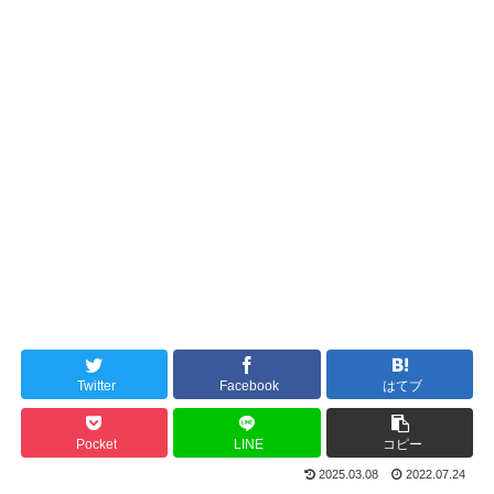
Twitter
Facebook
はてブ
Pocket
LINE
コピー
2025.03.08
2022.07.24