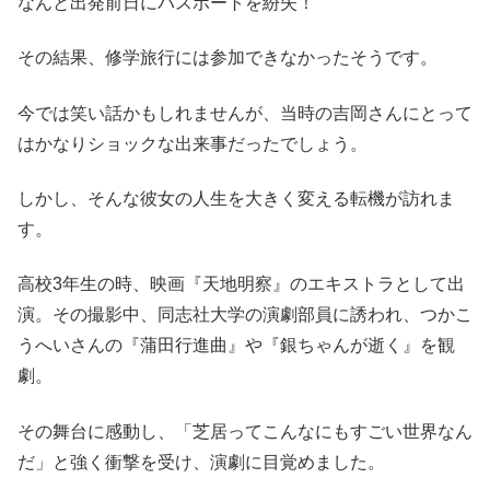
なんと出発前日にパスポートを紛失！
その結果、修学旅行には参加できなかったそうです。
今では笑い話かもしれませんが、当時の吉岡さんにとって
はかなりショックな出来事だったでしょう。
しかし、そんな彼女の人生を大きく変える転機が訪れま
す。
高校3年生の時、映画『天地明察』のエキストラとして出
演。その撮影中、同志社大学の演劇部員に誘われ、つかこ
うへいさんの『蒲田行進曲』や『銀ちゃんが逝く』を観
劇。
その舞台に感動し、「芝居ってこんなにもすごい世界なん
だ」と強く衝撃を受け、演劇に目覚めました。