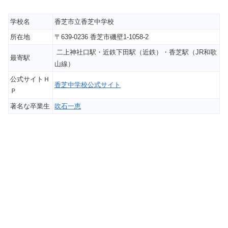
学校名
香芝市立香芝中学校
所在地
〒639-0236 香芝市磯壁1-1058-2
二上神社口駅・近鉄下田駅（近鉄）・香芝駅（JR和歌
最寄駅
山線）
公式サイトＨ
香芝中学校公式サイト
Ｐ
著名な卒業生
吹石一恵