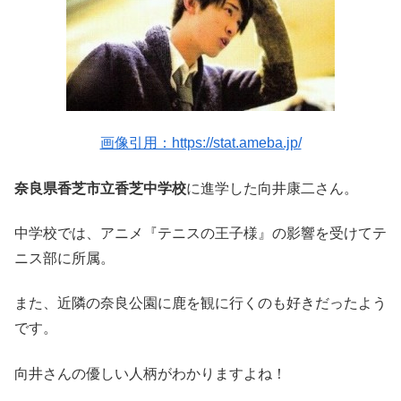
画像引用：https://stat.ameba.jp/
奈良県香芝市立香芝中学校
に進学した向井康二さん。
中学校では、アニメ『テニスの王子様』の影響を受けてテ
ニス部に所属。
また、近隣の奈良公園に鹿を観に行くのも好きだったよう
です。
向井さんの優しい人柄がわかりますよね！