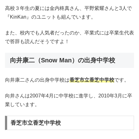
高校３年生の夏には金内柊真さん、平野紫耀さんと3人で
『KinKan』のユニットも組んでいます。
また、校内でも人気者だったのか、卒業式には卒業生代表
で答辞も読んだそうですよ！
向井康二（Snow Man）の出身中学校
向井康二さんの出身中学校は
香芝市立香芝中学校
です。
向井さんは2007年4月に中学校に進学し、2010年3月に卒
業しています。
香芝市立香芝中学校