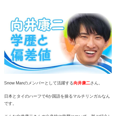
Snow Manのメンバーとして活躍する
向井康二
さん。
日本とタイのハーフで4か国語を操るマルチリンガルなん
です。