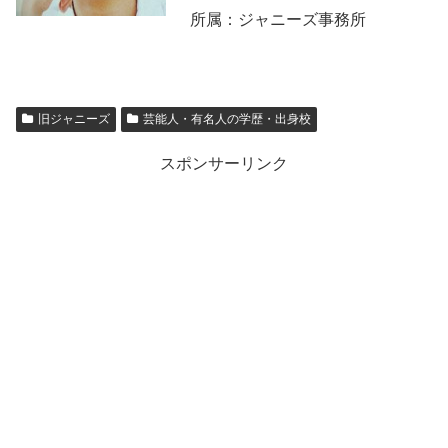
所属：ジャニーズ事務所
旧ジャニーズ
芸能人・有名人の学歴・出身校
スポンサーリンク