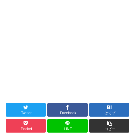
Twitter
Facebook
はてブ
Pocket
LINE
コピー