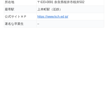
所在地
〒633-0091 奈良県桜井市桜井502
最寄駅
上本町駅（近鉄）
公式サイトＨＰ
https://www.kch.ed.jp/
著名な卒業生
–