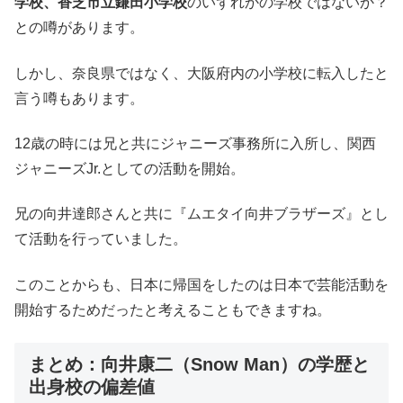
学校、香芝市立鎌田小学校
のいずれかの学校ではないか？
との噂があります。
しかし、奈良県ではなく、大阪府内の小学校に転入したと
言う噂もあります。
12歳の時には兄と共にジャニーズ事務所に入所し、関西
ジャニーズJr.としての活動を開始。
兄の向井達郎さんと共に『ムエタイ向井ブラザーズ』とし
て活動を行っていました。
このことからも、日本に帰国をしたのは日本で芸能活動を
開始するためだったと考えることもできますね。
まとめ：向井康二（Snow Man）の学歴と
出身校の偏差値