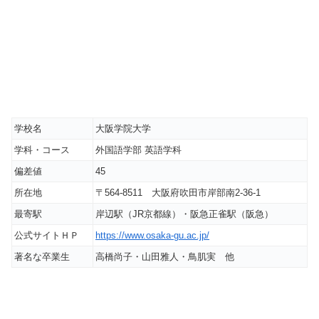
学校名
大阪学院大学
学科・コース
外国語学部 英語学科
偏差値
45
所在地
〒564-8511 大阪府吹田市岸部南2-36-1
最寄駅
岸辺駅（JR京都線）・阪急正雀駅（阪急）
公式サイトＨＰ
https://www.osaka-gu.ac.jp/
著名な卒業生
高橋尚子・山田雅人・鳥肌実 他