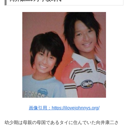
画像引用：https://ilovejohnnys.org/
幼少期は母親の母国であるタイに住んでいた向井康二さ