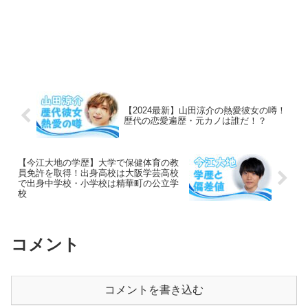
【2024最新】山田涼介の熱愛彼女の噂！
歴代の恋愛遍歴・元カノは誰だ！？
【今江大地の学歴】大学で保健体育の教
員免許を取得！出身高校は大阪学芸高校
で出身中学校・小学校は精華町の公立学
校
コメント
コメントを書き込む