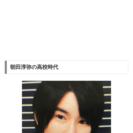
朝田淳弥の高校時代