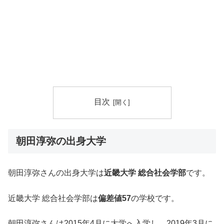
目次
朝田淳弥の出身大学
朝田淳弥さんの出身大学は
近畿大学 総合社会学部
です。
近畿大学 総合社会学部は
偏差値57
の学校です。
朝田淳弥さんは2015年4月に大学へ入学し、2019年3月に