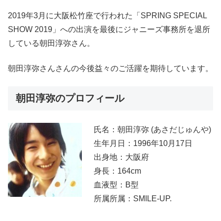
2019年3月に大阪松竹座で行われた「SPRING SPECIAL
SHOW 2019」への出演を最後にジャニーズ事務所を退所
している
朝田淳弥さん。
朝田淳弥さん
さんの今後益々のご活躍を期待しています。
朝田淳弥のプロフィール
氏名：朝田淳弥 (あさだじゅんや)
生年月日：1996年10月17日
出身地：大阪府
身長：164cm
血液型：B型
所属所属：SMILE-UP.