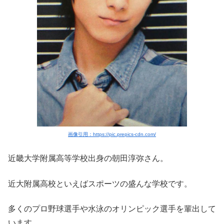
画像引用：https://pic.prepics-cdn.com/
近畿大学附属高等学校出身の
朝田淳弥さん。
近大附属高校といえばスポーツの盛んな学校です。
多くのプロ野球選手や水泳のオリンピック選手を輩出して
います。