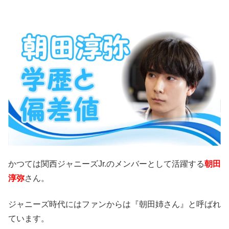
かつては関西ジャニーズJr.のメンバーとして活躍する
朝田
淳弥
さん。
ジャニーズ時代にはファンからは『朝田姉さん』と呼ばれ
ています。