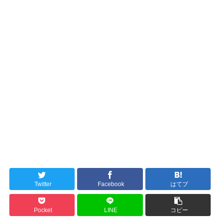
Twitter
Facebook
はてブ
Pocket
LINE
コピー