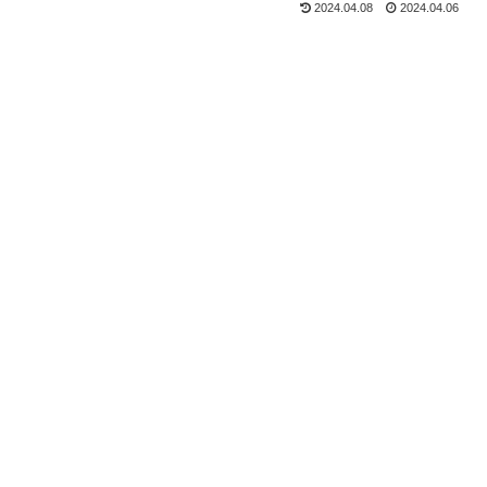
2024.04.08
2024.04.06