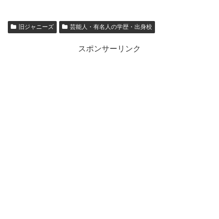
旧ジャニーズ
芸能人・有名人の学歴・出身校
スポンサーリンク