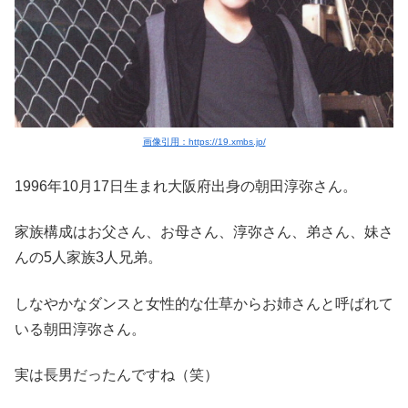
画像引用：https://19.xmbs.jp/
1996年10月17日生まれ大阪府出身の朝田淳弥さん。
家族構成はお父さん、お母さん、淳弥さん、弟さん、妹さ
んの5人家族3人兄弟。
しなやかなダンスと女性的な仕草からお姉さんと呼ばれて
いる朝田淳弥さん。
実は長男だったんですね（笑）