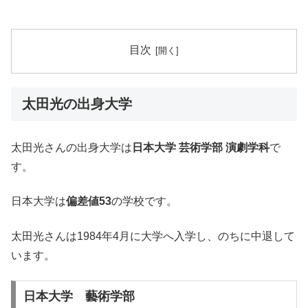
目次
太田光の出身大学
太田光さんの出身大学は
日本大学 芸術学部 演劇学科
で
す。
日本大学は
偏差値53
の学校です。
太田光さんは1984年4月に大学へ入学し、のちに中退して
います。
日本大学 藝術学部