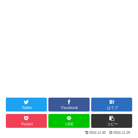
Twitter
Facebook
はてブ
Pocket
LINE
コピー
2022.11.30
2022.11.29