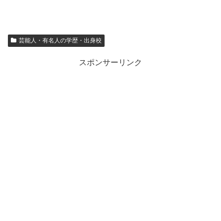
芸能人・有名人の学歴・出身校
スポンサーリンク