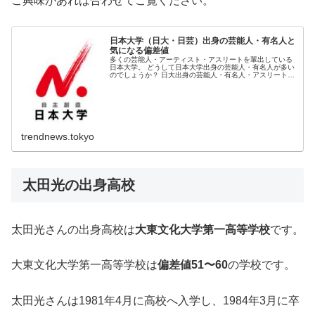
ご興味があれば合わせてご覧ください。
日本大学（日大・日芸）出身の芸能人・有名人と
気になる偏差値
多くの芸能人・アーティスト・アスリートを輩出している
日本大学。 どうして日本大学出身の芸能人・有名人が多い
のでしょうか？ 日大出身の芸能人・有名人・アスリートと
気になる出身学部・学科の偏差値をまとめてみました！
trendnews.tokyo
太田光の出身高校
太田光さんの出身高校は
大東文化大学第一高等学校
です。
大東文化大学第一高等学校は
偏差値51〜60
の学校です。
太田光さんは1981年4月に高校へ入学し、1984年3月に卒