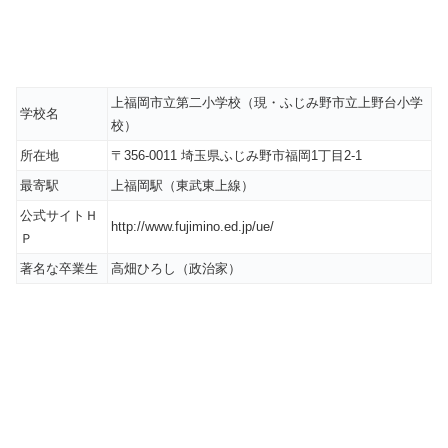
上福岡市立第二小学校（現・ふじみ野市立上野台小学
学校名
校）
所在地
〒356-0011 埼玉県ふじみ野市福岡1丁目2-1
最寄駅
上福岡駅（東武東上線）
公式サイトＨ
http://www.fujimino.ed.jp/ue/
Ｐ
著名な卒業生
高畑ひろし（政治家）