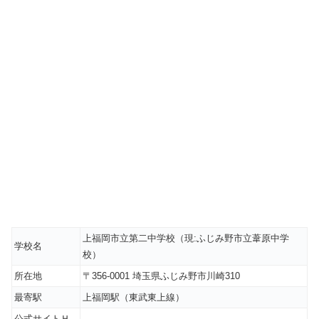
上福岡市立第二中学校（現:ふじみ野市立葦原中学
学校名
校）
所在地
〒356-0001 埼玉県ふじみ野市川崎310
最寄駅
上福岡駅（東武東上線）
公式サイトＨ