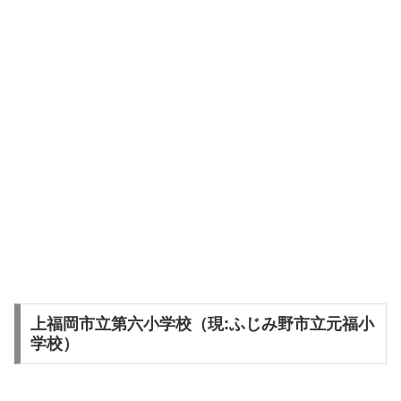
上福岡市立第六小学校（現:ふじみ野市立元福小
学校）