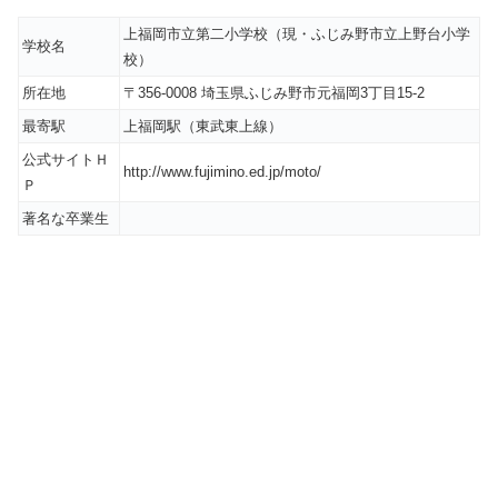
上福岡市立第二小学校（現・ふじみ野市立上野台小学
学校名
校）
所在地
〒356-0008 埼玉県ふじみ野市元福岡3丁目15-2
最寄駅
上福岡駅（東武東上線）
公式サイトＨ
http://www.fujimino.ed.jp/moto/
Ｐ
著名な卒業生