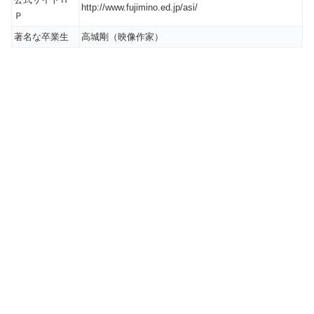
http://www.fujimino.ed.jp/asi/
Ｐ
著名な卒業生
高城剛（映像作家）