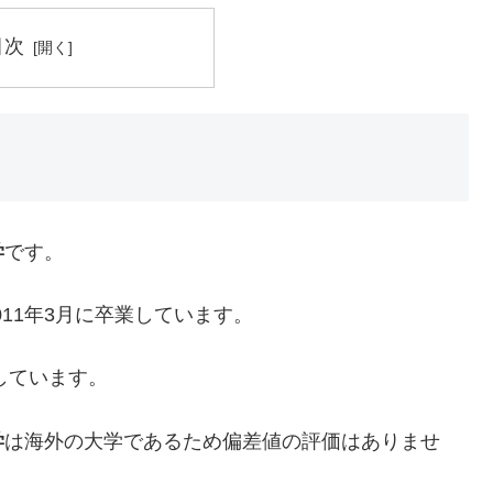
目次
学
です。
011年3月に卒業しています。
しています。
学
は海外の大学であるため偏差値の評価はありませ