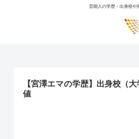
芸能人の学歴・出身校や
【宮澤エマの学歴】出身校（大
値