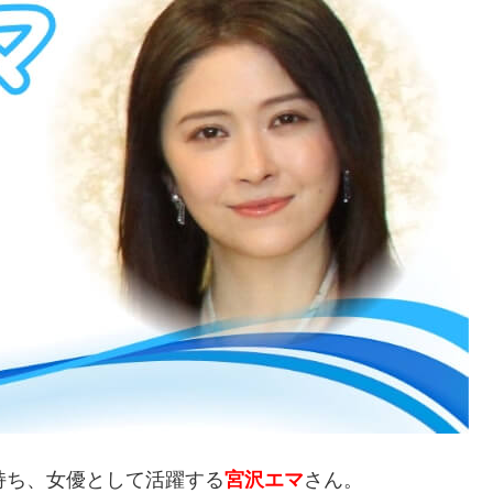
持ち、女優として活躍する
宮沢エマ
さん。