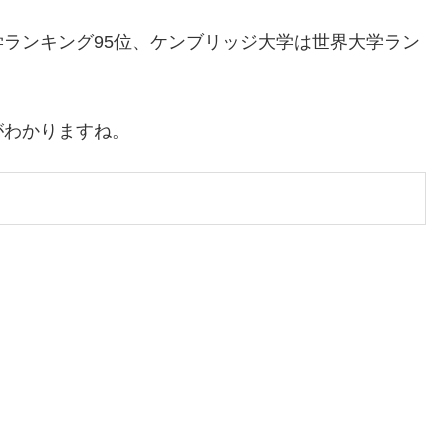
ランキング95位、ケンブリッジ大学は世界大学ラン
がわかりますね。