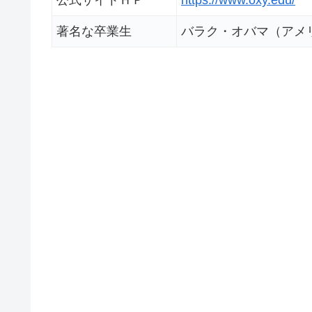
公式サイトＨＰ
https://www.oxy.edu/
著名な卒業生
バラク・オバマ（アメ