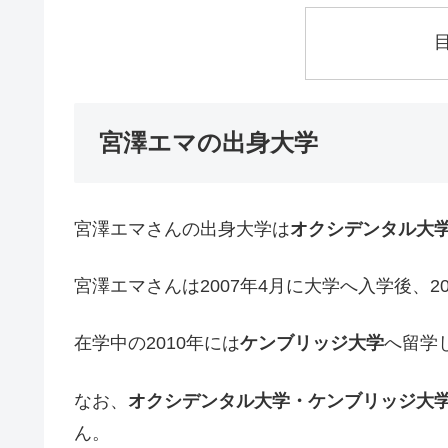
宮澤エマの出身大学
宮澤エマさんの出身大学は
オクシデンタル大
宮澤エマさんは2007年4月に大学へ入学後、2
在学中の2010年には
ケンブリッジ大学
へ留学
なお、
オクシデンタル大学・ケンブリッジ大
ん。