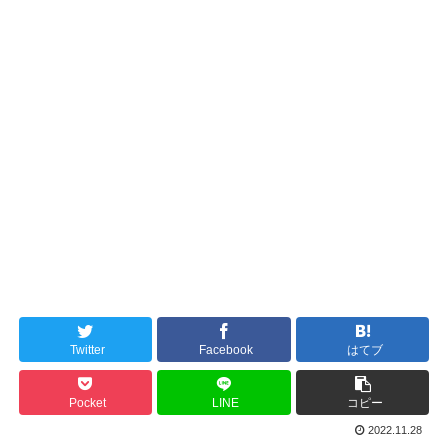
Twitter
Facebook
はてブ
Pocket
LINE
コピー
2022.11.28