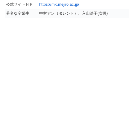
公式サイトＨＰ
https://mk.mejiro.ac.jp/
著名な卒業生
中村アン（タレント）、入山法子(女優)