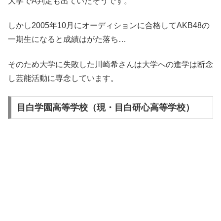
大学でA判定も出ていたそうです。
しかし2005年10月にオーディションに合格してAKB48の
一期生になると成績はがた落ち…
そのため大学に失敗した
川崎希さんは大学への進学は断念
し芸能活動に専念しています。
目白学園高等学校（現・目白研心高等学校）