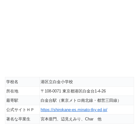
学校名
港区立白金小学校
所在地
〒108-0071 東京都港区白金台1-4-26
最寄駅
白金台駅（東京メトロ南北線・都営三田線）
公式サイトＨＰ
https://shirokane-es.minato-tky.ed.jp/
著名な卒業生
宮本亜門、辺見えみり、Char 他