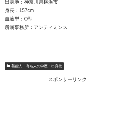
出身地：神奈川県横浜市
身長：157cm
血液型：O型
所属事務所：アンティミンス
芸能人・有名人の学歴・出身校
スポンサーリンク