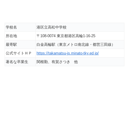
学校名
港区立高松中学校
所在地
〒108-0074 東京都港区高輪1-16-25
最寄駅
白金高輪駅（東京メトロ南北線・都営三田線）
公式サイトＨＰ
https://takamatsu-js.minato-tky.ed.jp/
著名な卒業生
関根勤、有賀さつき 他