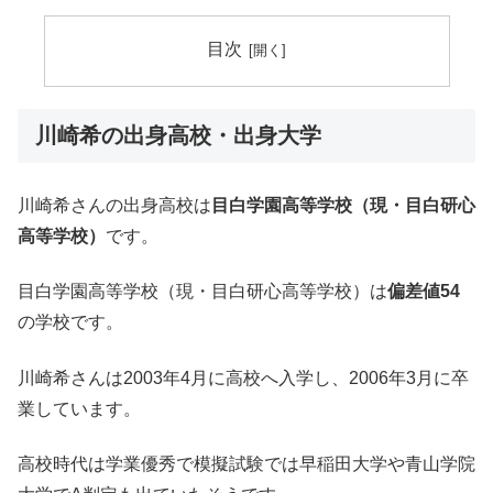
目次
川崎希の出身高校・出身大学
川崎希さんの出身高校は
目白学園高等学校（現・目白研心
高等学校）
です。
目白学園高等学校（現・目白研心高等学校）は
偏差値54
の学校です。
川崎希さんは2003年4月に高校へ入学し、2006年3月に卒
業しています。
高校時代は学業優秀で模擬試験では早稲田大学や青山学院