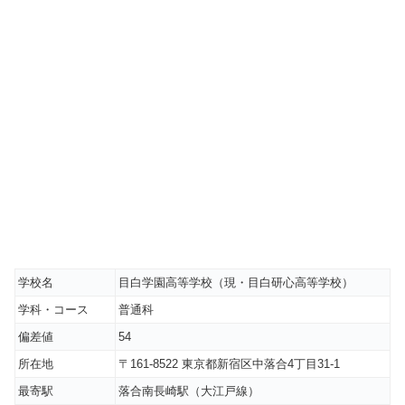
学校名
目白学園高等学校（現・目白研心高等学校）
学科・コース
普通科
偏差値
54
所在地
〒161-8522 東京都新宿区中落合4丁目31-1
最寄駅
落合南長崎駅（大江戸線）