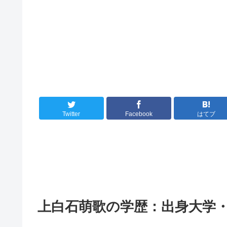
Twitter
Facebook
はてブ
上白石萌歌の学歴：出身大学