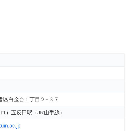
京都港区白金台１丁目２−３７
ロ）五反田駅（JR山手線）
uin.ac.jp