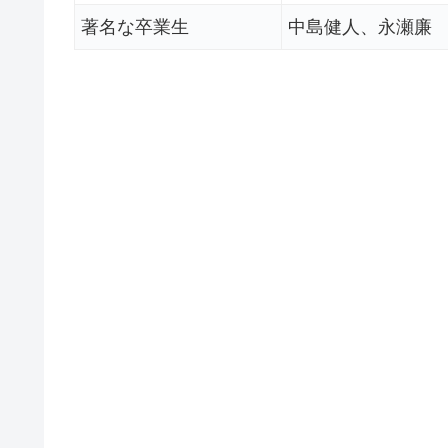
著名な卒業生
中島健人、永瀬廉