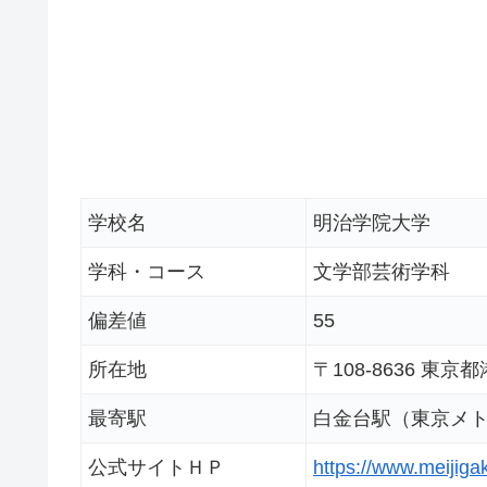
学校名
明治学院大学
学科・コース
文学部芸術学科
偏差値
55
所在地
〒108-8636 東
最寄駅
白金台駅（東京メト
公式サイトＨＰ
https://www.meijigak