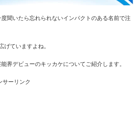
一度聞いたら忘れられないインパクトのある名前で注
広げていますよね。
芸能界デビューのキッカケについてご紹介します。
ンサーリンク