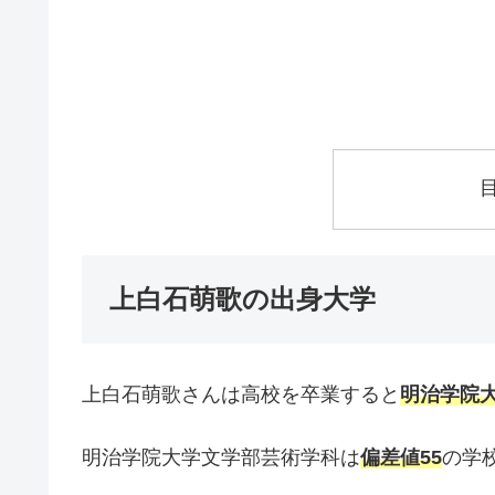
上白石萌歌の出身大学
上白石萌歌さんは高校を卒業すると
明治学院
明治学院大学文学部芸術学科は
偏差値55
の学