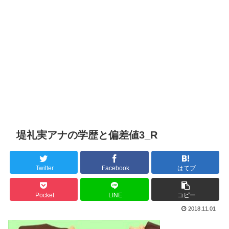
堤礼実アナの学歴と偏差値3_R
Twitter
Facebook
はてブ
Pocket
LINE
コピー
2018.11.01