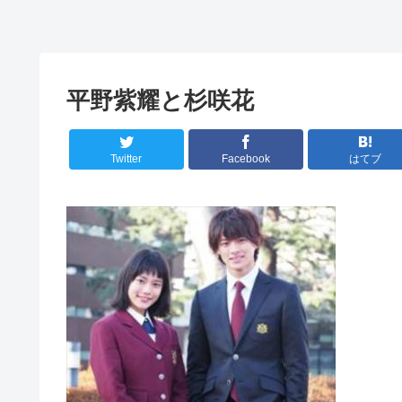
平野紫耀と杉咲花
Twitter
Facebook
はてブ