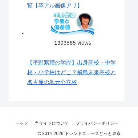
覧【卒アル画像アリ】
1393585 views
【平野紫耀の学歴】出身高校・中学
校・小学校はどこ？飛鳥未来高校と
名古屋の地元公立校
トップ
当サイトについて
プライバシーポリシー
© 2014-2026 トレンドニュースどっと東京.