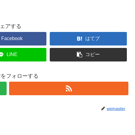
ェアする
Facebook
はてブ
LINE
コピー
terをフォローする
wpmaster