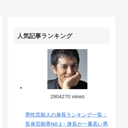
人気記事ランキング
2904270 views
男性芸能人の身長ランキング一覧：
長身芸能界N0.1・身長が一番高い男