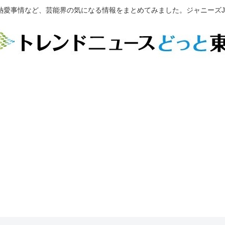
熱愛事情など、芸能界の気になる情報をまとめてみました。ジャニーズJr