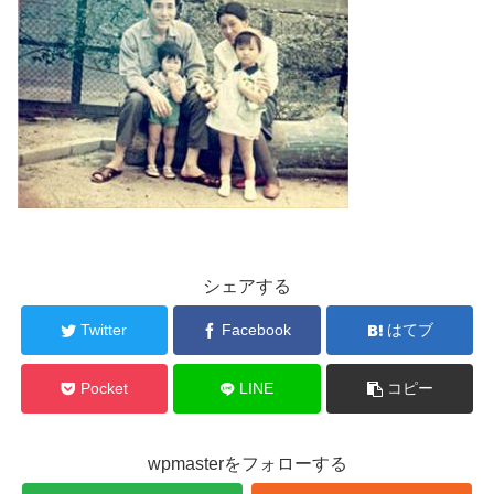
シェアする
Twitter
Facebook
はてブ
Pocket
LINE
コピー
wpmasterをフォローする