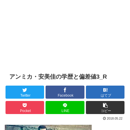
アンミカ・安美佳の学歴と偏差値3_R
Twitter
Facebook
はてブ
Pocket
LINE
コピー
2018.05.22