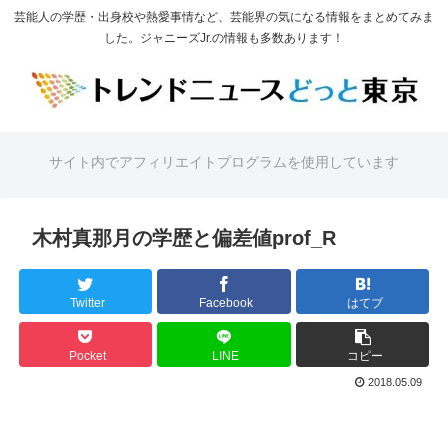
芸能人の学歴・出身校や熱愛事情など、芸能界の気になる情報をまとめてみま
した。ジャニーズJr.の情報も多数あります！
サイト内でアフィリエイトプログラムを使用しています
木村真那月の学歴と偏差値prof_R
Twitter
Facebook
はてブ
Pocket
LINE
コピー
2018.05.09