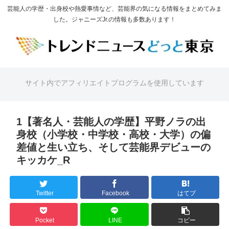
芸能人の学歴・出身校や熱愛事情など、芸能界の気になる情報をまとめてみま
した。ジャニーズJr.の情報も多数あります！
サイト内でアフィリエイトプログラムを使用しています
1【著名人・芸能人の学歴】平野ノラの出
身校（小学校・中学校・高校・大学）の偏
差値と生い立ち、そして芸能界デビューの
キッカケ_R
Twitter
Facebook
はてブ
Pocket
LINE
コピー