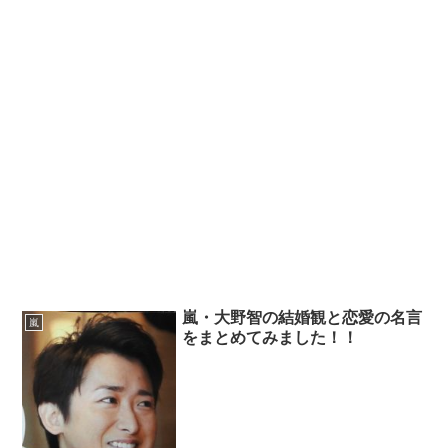
嵐・大野智の結婚観と恋愛の名言
嵐
をまとめてみました！！