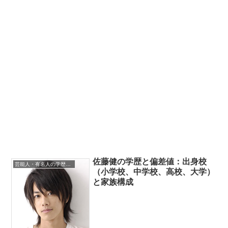
佐藤健の学歴と偏差値：出身校
芸能人・有名人の学歴・出身校
（小学校、中学校、高校、大学）
と家族構成